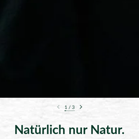
1
/
3
Vorherige Folie
Nächste Folie
Natürlich nur Natur.